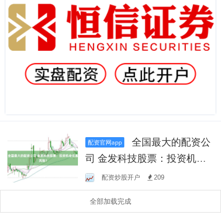
全国最大的配资公
配资官网app
司 金发科技股票：投资机会
还是风险？
配资炒股开户
209
全部加载完成