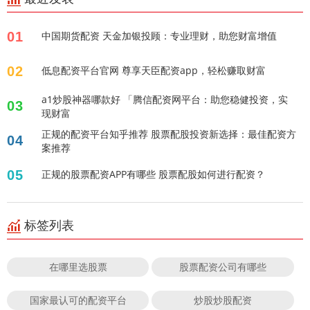
01
中国期货配资 天金加银投顾：专业理财，助您财富增值
02
低息配资平台官网 尊享天臣配资app，轻松赚取财富
a1炒股神器哪款好 「腾信配资网平台：助您稳健投资，实
03
现财富
正规的配资平台知乎推荐 股票配股投资新选择：最佳配资方
04
案推荐
05
正规的股票配资APP有哪些 股票配股如何进行配资？
标签列表
在哪里选股票
股票配资公司有哪些
国家最认可的配资平台
炒股炒股配资