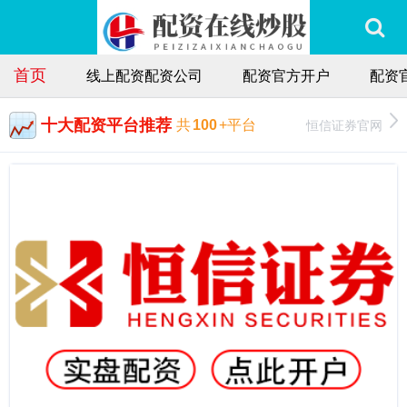
首页
线上配资配资公司
配资官方开户
配资官
十大配资平台推荐
恒信证券官网
共
100
+平台