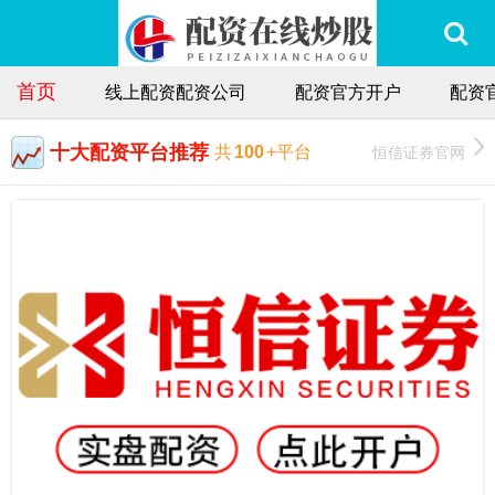
首页
线上配资配资公司
配资官方开户
配资官
十大配资平台推荐
恒信证券官网
共
100
+平台