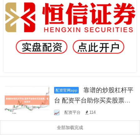
靠谱的炒股杠杆平
配资官网app
台 配资平台助你买卖股票，
轻松获利
配资平台
114
全部加载完成