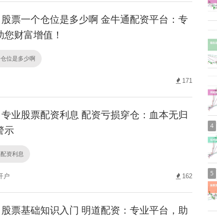
股票一个仓位是多少啊 金牛通配资平台：专
助您财富增值！
个仓位是多少啊
171
专业股票配资利息 配资亏损穿仓：血本无归
4
警示
票配资利息
5
开户
162
股票基础知识入门 明道配资：专业平台，助