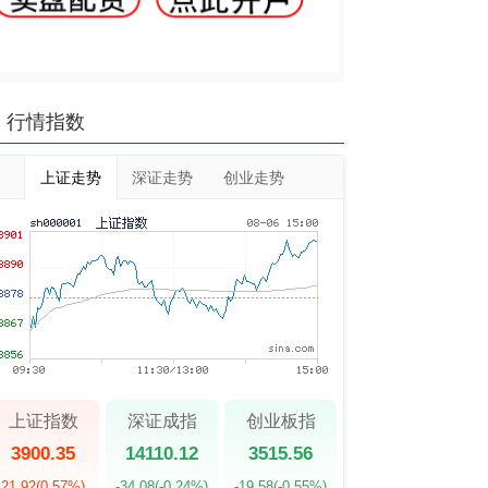
行情指数
上证走势
深证走势
创业走势
上证指数
深证成指
创业板指
3900.35
14110.12
3515.56
21.92
(0.57%)
-34.08
(-0.24%)
-19.58
(-0.55%)