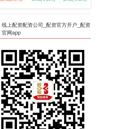
线上配资配资公司_配资官方开户_配资
官网app