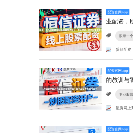
配资官网app
业配资，
股票一
贷款配资
配资官网app
的教训与
专业股
配资网上
配资官网app