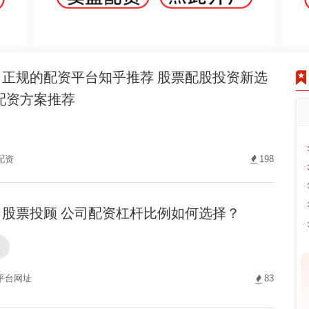
正规的配资平台知乎推荐 股票配股投资新选
配资方案推荐
配资
198
股票投顾 公司配资杠杆比例如何选择？
顾
平台网址
83