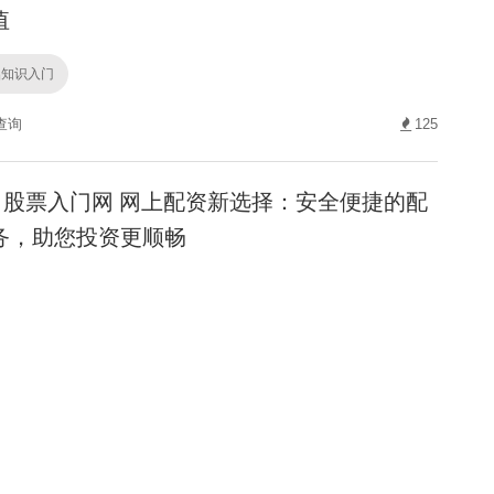
值
础知识入门
查询
125
股票入门网 网上配资新选择：安全便捷的配
务，助您投资更顺畅
门网
开户
115
配资最大提现平台 济南股票配资服务，专业
者实现财富增值梦想！