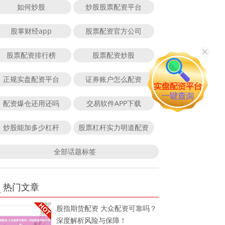
如何炒股
炒股股票配资平台
股掌财经app
股票配资官方公司
股票配资排行榜
股票配资炒股
正规实盘配资平台
证券账户怎么配资
配资爆仓还用还吗
交易软件APP下载
炒股能加多少杠杆
股票杠杆实力明道配资
全部话题标签
热门文章
股指期货配资 大众配资可靠吗？
深度解析风险与保障！