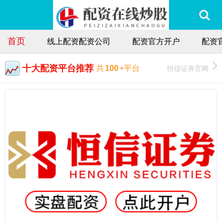
首页
线上配资配资公司
配资官方开户
配资官
十大配资平台推荐
恒信证券官网
共
100
+平台