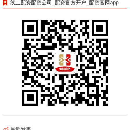
线上配资配资公司_配资官方开户_配资官网app
最近发表