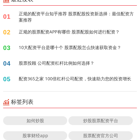
正规的配资平台知乎推荐 股票配股投资新选择：最佳配资方
01
案推荐
02
正规的股票配资APP有哪些 股票配股如何进行配资？
03
10大配资平台是哪十个 股票配股怎么快速获取资金？
04
股票投顾 公司配资杠杆比例如何选择？
05
配资365之家 100倍杠杆公司配资，快速助力您的投资增长
标签列表
如何炒股
炒股股票配资平台
股掌财经app
股票配资官方公司