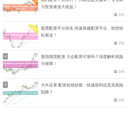
力投资者放大收益！
255
股票配资平台排名 快速搭建配资平台，助您轻
松展业！
250
4
股指期货配资 大众配资可靠吗？深度解析风险
与保障！
244
5
大牛证券 配资短线炒股：快速获利还是高风险
陷阱？
242