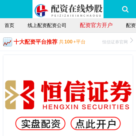
配资官方开户
首页
线上配资配资公司
配资
十大配资平台推荐
恒信证券官网
共
100
+平台