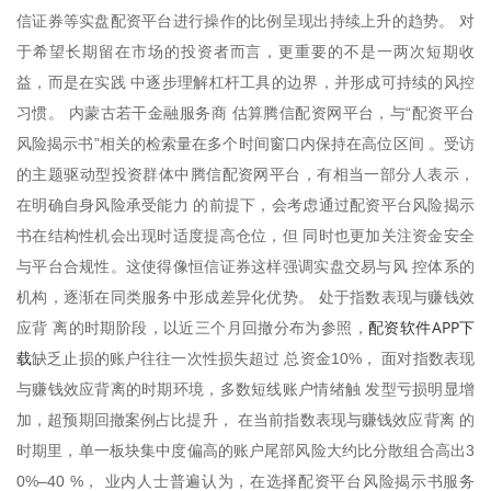
信证券等实盘配资平台进行操作的比例呈现出持续上升的趋势。 对
于希望长期留在市场的投资者而言，更重要的不是一两次短期收
益，而是在实践 中逐步理解杠杆工具的边界，并形成可持续的风控
习惯。 内蒙古若干金融服务商 估算腾信配资网平台，与“配资平台
风险揭示书”相关的检索量在多个时间窗口内保持在高位区间 。受访
的主题驱动型投资群体中腾信配资网平台，有相当一部分人表示，
在明确自身风险承受能力 的前提下，会考虑通过配资平台风险揭示
书在结构性机会出现时适度提高仓位，但 同时也更加关注资金安全
与平台合规性。这使得像恒信证券这样强调实盘交易与风 控体系的
机构，逐渐在同类服务中形成差异化优势。 处于指数表现与赚钱效
配资软件APP下
应背 离的时期阶段，以近三个月回撤分布为参照，
载
缺乏止损的账户往往一次性损失超过 总资金10%， 面对指数表现
与赚钱效应背离的时期环境，多数短线账户情绪触 发型亏损明显增
加，超预期回撤案例占比提升， 在当前指数表现与赚钱效应背离 的
时期里，单一板块集中度偏高的账户尾部风险大约比分散组合高出3
0%–40 %， 业内人士普遍认为，在选择配资平台风险揭示书服务