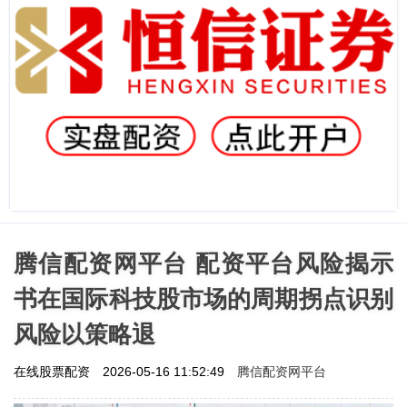
腾信配资网平台 配资平台风险揭示
书在国际科技股市场的周期拐点识别
风险以策略退
腾信配资网平台
在线股票配资
2026-05-16 11:52:49