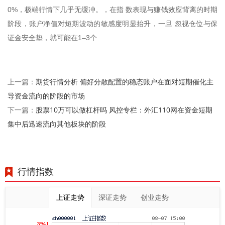
0%，极端行情下几乎无缓冲。，在指 数表现与赚钱效应背离的时期
阶段，账户净值对短期波动的敏感度明显抬升，一旦 忽视仓位与保
证金安全垫，就可能在1–3个
期货行情分析 偏好分散配置的稳态账户在面对短期催化主
上一篇：
导资金流向的阶段的市场
股票10万可以做杠杆吗 风控专栏：外汇110网在资金短期
下一篇：
集中后迅速流向其他板块的阶段
行情指数
上证走势
深证走势
创业走势