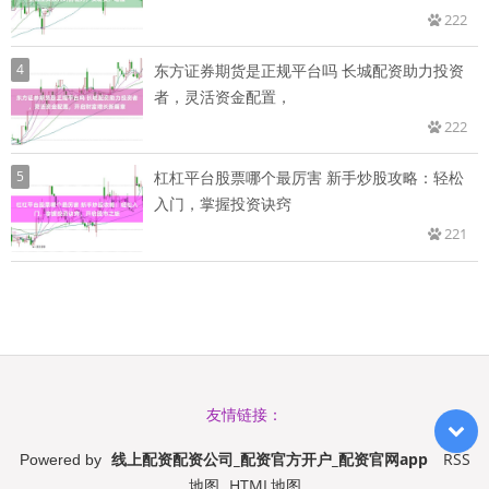
222
4
东方证券期货是正规平台吗 长城配资助力投资
者，灵活资金配置，
222
5
杠杠平台股票哪个最厉害 新手炒股攻略：轻松
入门，掌握投资诀窍
221
友情链接：
线上配资配资公司_配资官方开户_配资官网app
RSS
Powered by
地图
HTML地图