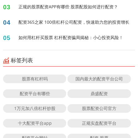
03
正规的股票配资APP有哪些 股票配股如何进行配资？
04
配资365之家 100倍杠杆公司配资，快速助力您的投资增长
05
如何用杠杆买股票 杠杆配资骗局揭秘：小心投资风险！
标签列表
股票有杠杆吗
国内最大的配资平台公司
配资平台有哪些
鼎盛配资
1万元加八倍杠杆炒股
股票配资公司官方
十大配资平台app
正规实盘配资平台
配资平台网站
配资 股票