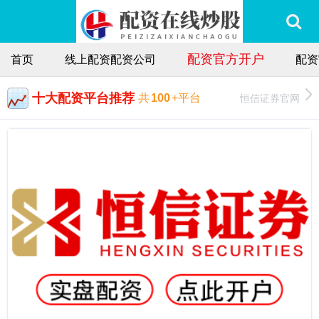
配资官方开户
首页
线上配资配资公司
配资
十大配资平台推荐
恒信证券官网
共
100
+平台