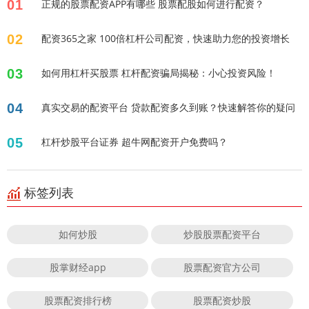
01
正规的股票配资APP有哪些 股票配股如何进行配资？
02
配资365之家 100倍杠杆公司配资，快速助力您的投资增长
03
如何用杠杆买股票 杠杆配资骗局揭秘：小心投资风险！
04
真实交易的配资平台 贷款配资多久到账？快速解答你的疑问
05
杠杆炒股平台证券 超牛网配资开户免费吗？
标签列表
如何炒股
炒股股票配资平台
股掌财经app
股票配资官方公司
股票配资排行榜
股票配资炒股