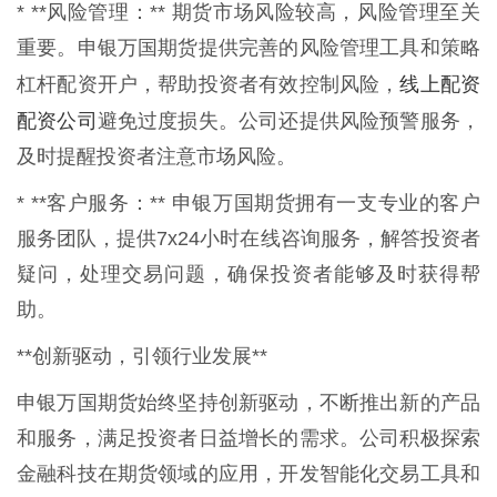
* **风险管理：** 期货市场风险较高，风险管理至关
重要。申银万国期货提供完善的风险管理工具和策略
线上配资
杠杆配资开户，帮助投资者有效控制风险，
配资公司
避免过度损失。公司还提供风险预警服务，
及时提醒投资者注意市场风险。
* **客户服务：** 申银万国期货拥有一支专业的客户
服务团队，提供7x24小时在线咨询服务，解答投资者
疑问，处理交易问题，确保投资者能够及时获得帮
助。
**创新驱动，引领行业发展**
申银万国期货始终坚持创新驱动，不断推出新的产品
和服务，满足投资者日益增长的需求。公司积极探索
金融科技在期货领域的应用，开发智能化交易工具和