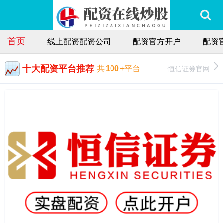
首页
线上配资配资公司
配资官方开户
配资官
十大配资平台推荐
恒信证券官网
共
100
+平台