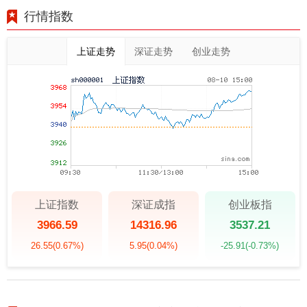
行情指数
上证走势
深证走势
创业走势
上证指数
深证成指
创业板指
3966.59
14316.96
3537.21
26.55
(0.67%)
5.95
(0.04%)
-25.91
(-0.73%)