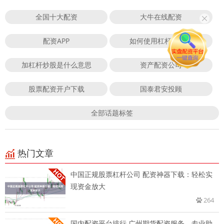
全国十大配资
大牛在线配资
配资APP
如何使用杠杆买股票
加杠杆炒股是什么意思
资产配资公司
股票配资开户下载
国泰君安投顾
全部话题标签
热门文章
中国正规股票杠杆公司 配资神器下载：轻松实
现资金放大
264
国内配资平台排行 广州期货配资服务，专业助