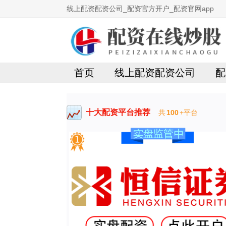
线上配资配资公司_配资官方开户_配资官网app
首页
线上配资配资公司
配
十大配资平台推荐
共
100
+平台