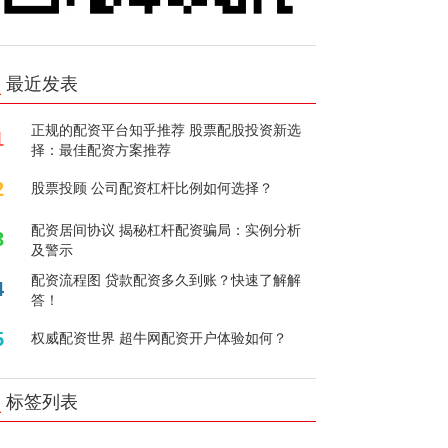
最近发表
正规的配资平台知乎推荐 股票配股投资新选
1
择：最佳配资方案推荐
2
股票投顾 公司配资杠杆比例如何选择？
配资居间协议 揭秘杠杆配资骗局：实例分析
3
及警示
配资流程图 贷款配资多久到账？快速了解解
4
答！
5
权威配资世界 超牛网配资开户体验如何？
标签列表