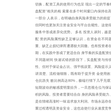
切换，配资工具的使用行为也呈 现出一定的节奏
盘配资”相关的检 索量在多个时间窗口内保持在
一部分 人表示，在明确自身风险承受能力的前提
但同时也更加关注资金安全与平台合规性。这使得
服务中形成差异化优势。 多名 投资人谈到，越
配 资的风险属性缺乏足够认识，在资金在不同
重、缺乏止损纪律而遭遇较大回撤。也有投资者在
期，在实践中形成了更适合自 身节奏的实盘配资
不同题材间 快速试错的阶段下，实盘配资与传
性、但对于保证金占比、强平线设置、风险提示义
讲清楚、流程做细致，既有助于提升资 金使用效
仓抗跌失 败比例高达80%，极端行情下几乎无
短期波动的敏感度明显抬升，一旦忽视仓位与保证
积的风险。投资者需要结合自 身的风险承受能力
是在情绪高涨时一味追求放大利润。市场永远存在
重过程透明及资金安全，这也迫使行业从速度竞争