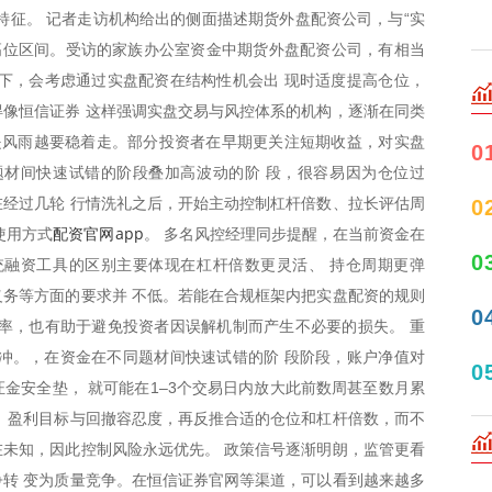
特征。 记者走访机构给出的侧面描述期货外盘配资公司，与“实
高位区间。受访的家族办公室资金中期货外盘配资公司，有相当
下，会考虑通过实盘配资在结构性机会出 现时适度提高仓位，
像恒信证券 这样强调实盘交易与风控体系的机构，逐渐在同类
是风雨越要稳着走。部分投资者在早期更关注短期收益，对实盘
0
题材间快速试错的阶段叠加高波动的阶 段，很容易因为仓位过
经过几轮 行情洗礼之后，开始主动控制杠杆倍数、拉长评估周
0
配资官网app
使用方式
。 多名风控经理同步提醒，在当前资金在
0
统融资工具的区别主要体现在杠杆倍数更灵活、 持仓周期更弹
务等方面的要求并 不低。若能在合规框架内把实盘配资的规则
0
率，也有助于避免投资者因误解机制而产生不必要的损失。 重
缓冲。，在资金在不同题材间快速试错的阶 段阶段，账户净值对
0
金安全垫， 就可能在1–3个交易日内放大此前数周甚至数月累
、盈利目标与回撤容忍度，再反推合适的仓位和杠杆倍数，而不
未知，因此控制风险永远优先。 政策信号逐渐明朗，监管更看
转 变为质量竞争。在恒信证券官网等渠道，可以看到越来越多