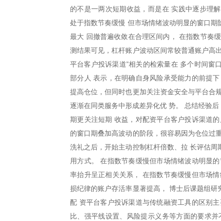
的不是一两次短期收益，而是在 实践中逐步理
处于指数节奏缓慢 但市场情绪波动明显的窗口期
最大 回撤普遍收敛在合理区间内， 在指数节奏
测结果可见，杠杆账户波动区间常较普通账户高出30
平台客户投诉渠道”相关的检索量在 多个时间窗
部分人 表示，在明确自身风险承受能力的前提下
提高仓位，但同时也更加关注资金安全与平台合规
逐渐在同类服务中形成差异化优 势。 总结经验
期更关注短期 收益，对配资平台客户投诉渠道的
的窗口期叠加高波动的阶段，很容易因为仓位过重
洗礼之后，开始主动控制杠杆倍数、拉 长评估周
用方式。 在指数节奏缓慢但市场情绪波动明显的
率抬升呈正相关关系， 在指数节奏缓慢但市场情
损纪律的账户存活率显著提高， 博士后课题组研
配 资平台客户投诉渠道与传统融资工具的区别主
比、强平线设置、风险提示义务等方面的要求并