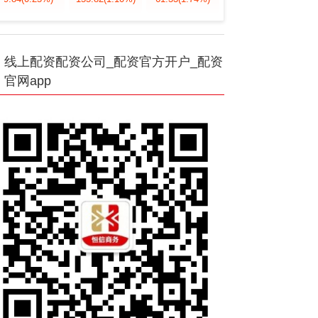
线上配资配资公司_配资官方开户_配资
官网app