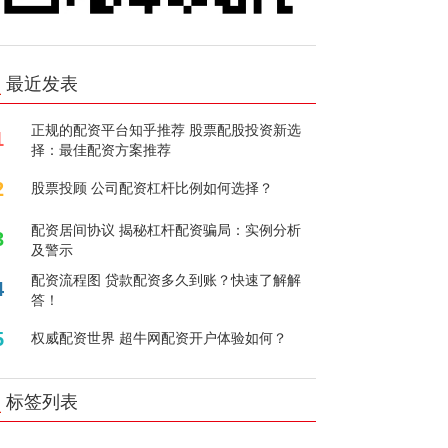
最近发表
正规的配资平台知乎推荐 股票配股投资新选
1
择：最佳配资方案推荐
2
股票投顾 公司配资杠杆比例如何选择？
配资居间协议 揭秘杠杆配资骗局：实例分析
3
及警示
配资流程图 贷款配资多久到账？快速了解解
4
答！
5
权威配资世界 超牛网配资开户体验如何？
标签列表